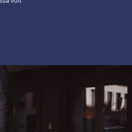
ossa voit