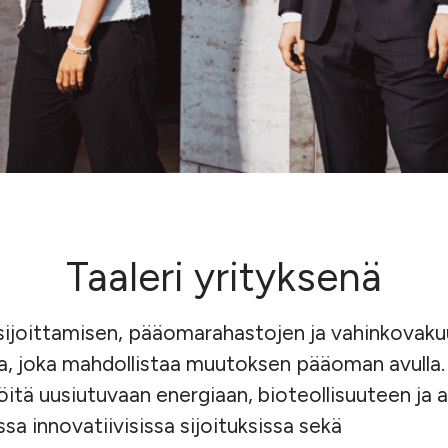
Taaleri yrityksenä
 sijoittamisen, pääomarahastojen ja vahinkovak
ja, joka mahdollistaa muutoksen pääoman avull
jöitä uusiutuvaan energiaan, bioteollisuuteen ja
sa innovatiivisissa sijoituksissa sekä