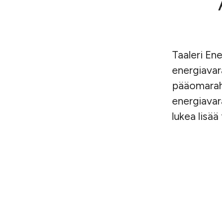
Taaleri Ene
energiavar
pääomaraha
energiavar
lukea lisää