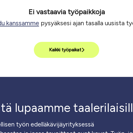
Ei vastaavia työpaikkoja
du kanssamme
pysyäksesi ajan tasalla uusista ty
Kaikki työpaikat
tä lupaamme taalerilaisil
isen työn edelläkävijäyrityksessä