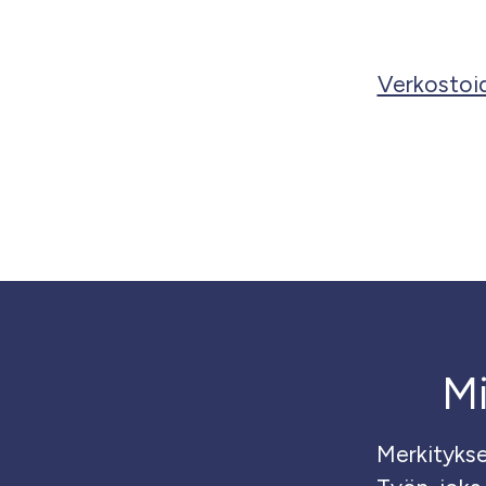
Verkostoi
Mi
Merkityksell