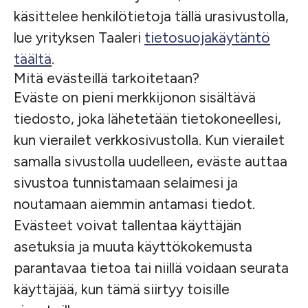
käsittelee henkilötietoja tällä urasivustolla,
lue yrityksen Taaleri
tietosuojakäytäntö
täältä
.
Mitä evästeillä tarkoitetaan?
Eväste on pieni merkkijonon sisältävä
tiedosto, joka lähetetään tietokoneellesi,
kun vierailet verkkosivustolla. Kun vierailet
samalla sivustolla uudelleen, eväste auttaa
sivustoa tunnistamaan selaimesi ja
noutamaan aiemmin antamasi tiedot.
Evästeet voivat tallentaa käyttäjän
asetuksia ja muuta käyttökokemusta
parantavaa tietoa tai niillä voidaan seurata
käyttäjää, kun tämä siirtyy toisille