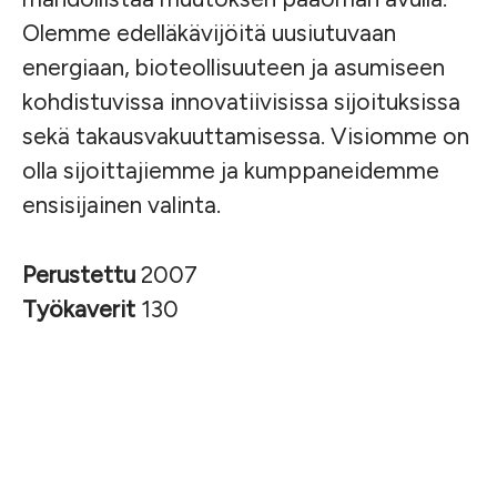
Olemme edelläkävijöitä uusiutuvaan
energiaan, bioteollisuuteen ja asumiseen
kohdistuvissa innovatiivisissa sijoituksissa
sekä takausvakuuttamisessa. Visiomme on
olla sijoittajiemme ja kumppaneidemme
ensisijainen valinta.
Perustettu
2007
Työkaverit
130