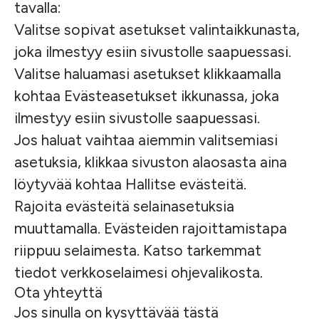
tavalla:
Valitse sopivat asetukset valintaikkunasta,
joka ilmestyy esiin sivustolle saapuessasi.
Valitse haluamasi asetukset klikkaamalla
kohtaa Evästeasetukset ikkunassa, joka
ilmestyy esiin sivustolle saapuessasi.
Jos haluat vaihtaa aiemmin valitsemiasi
asetuksia, klikkaa sivuston alaosasta aina
löytyvää kohtaa Hallitse evästeitä.
Rajoita evästeitä selainasetuksia
muuttamalla. Evästeiden rajoittamistapa
riippuu selaimesta. Katso tarkemmat
tiedot verkkoselaimesi ohjevalikosta.
Ota yhteyttä
Jos sinulla on kysyttävää tästä