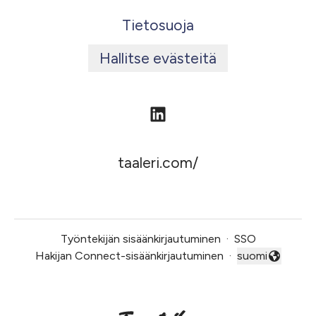
Tietosuoja
Hallitse evästeitä
taaleri.com/
Työntekijän sisäänkirjautuminen
·
SSO
Hakijan Connect-sisäänkirjautuminen
·
suomi
Vaihda kieli