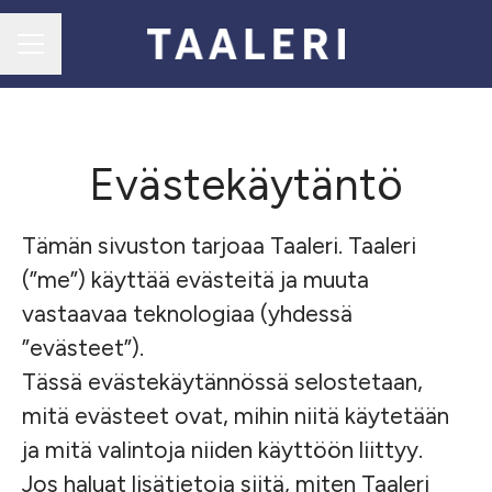
URAVALIKKO
Evästekäytäntö
Tämän sivuston tarjoaa Taaleri. Taaleri
(”me”) käyttää evästeitä ja muuta
vastaavaa teknologiaa (yhdessä
”evästeet”).
Tässä evästekäytännössä selostetaan,
mitä evästeet ovat, mihin niitä käytetään
ja mitä valintoja niiden käyttöön liittyy.
Jos haluat lisätietoja siitä, miten Taaleri