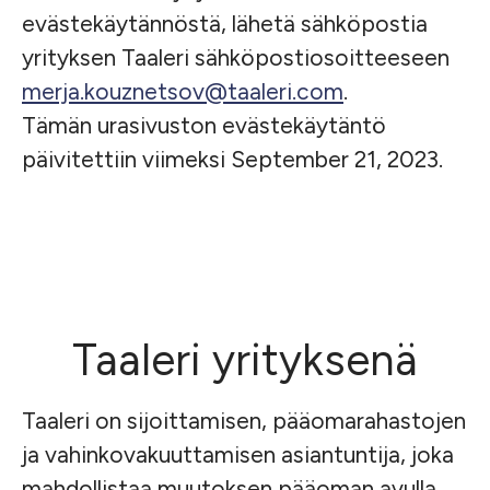
evästekäytännöstä, lähetä sähköpostia
yrityksen Taaleri sähköpostiosoitteeseen
merja.kouznetsov@taaleri.com
.
Tämän urasivuston evästekäytäntö
päivitettiin viimeksi September 21, 2023.
Taaleri yrityksenä
Taaleri on sijoittamisen, pääomarahastojen
ja vahinkovakuuttamisen asiantuntija, joka
mahdollistaa muutoksen pääoman avulla.